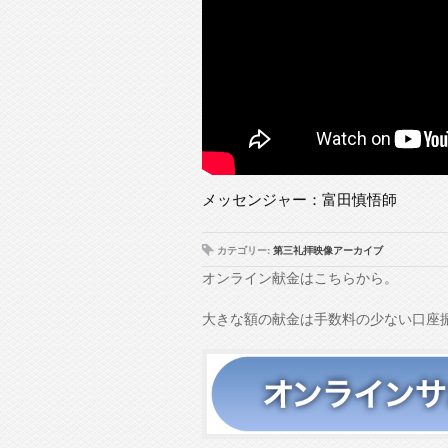
メッセンジャー：富田慎悟師
カテゴリー:
第三礼拝映像アーカイブ
オンライン献金はこちらから。
大きな額の献金は手数料の少ない口座