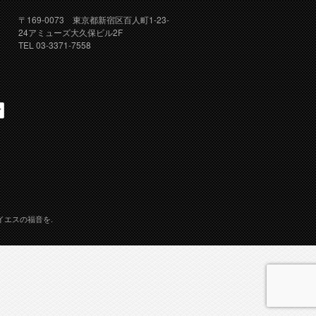
〒169-0073 東京都新宿区百人町1-23-
24アミューズ大久保ビル2F
TEL 03-3371-7558
イエスの福音を.