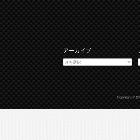
アーカイブ
ア
ー
カ
イ
ブ
Copyright © 2