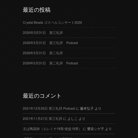
最近の投稿
Crystal Beads ゴスペルコンサート2026
2026年5月31日 第三礼拝
2026年5月31日 第三礼拝 Podcast
2026年5月31日 第二礼拝
2026年5月31日 第二礼拝 Podcast
最近のコメント
2021年12月26日 第三礼拝 Podcast
に
藤本弘子
より
2021年11月21日 第三礼拝
に
よしこ
より
主は陶器師（エレミヤ18章/使徒18章）
に
鷺谷シゲ子
より