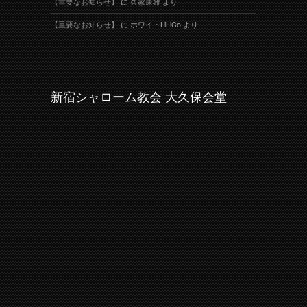
【重要なお知らせ】
に
久家康雄
より
【重要なお知らせ】
に
ホワイトLiLiCo
より
新宿シャローム教会 大久保会堂