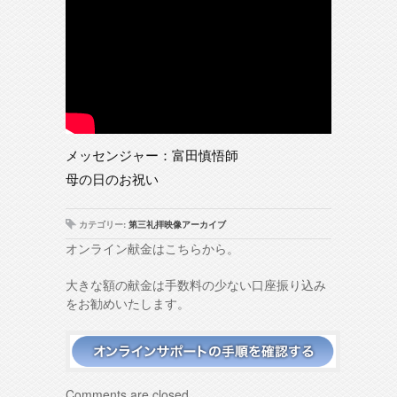
メッセンジャー：富田慎悟師
母の日のお祝い
カテゴリー:
第三礼拝映像アーカイブ
オンライン献金はこちらから。
大きな額の献金は手数料の少ない口座振り込み
をお勧めいたします。
Comments are closed.