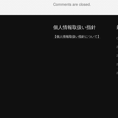
Comments are closed.
個人情報取扱い指針
【個人情報取扱い指針について】