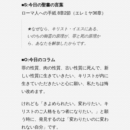
■S:今日の聖書の言葉
ローマ人への手紙 8章2節（エレミヤ36章）
★なぜなら、キリスト・イエスにある、
いのちの御霊の原理が、罪と死の原理か
ら、あなたを解放したからです。
■O:今日のコラム
罪の性質、肉の性質、古い性質に死んで、新
しい性質に生きていきたい、キリストが内に
生きていただきたいと心に願い、私たちは悔
い改めます。
けれども「きよめられたい。変わりたい。キ
リストのご人格をもつ者になりたい。」と願
う時に、発見するのは「変わりたいのに変わ
れない自分」です。