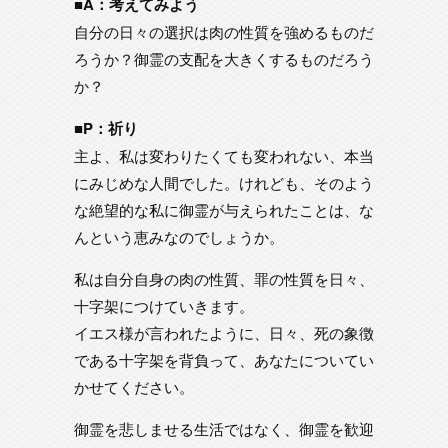
■A：考えてみよう
自分の日々の選択は肉の性質を強めるものだ
ろうか？御霊の支配を大きくするものだろう
か？
■P：祈り
主よ、私は変わりたくても変われない、本当
にみじめな人間でした。けれども、そのよう
な絶望的な私に御霊が与えられたことは、な
んという恵みなのでしょうか。
私は自分自身の肉の性質、罪の性質を日々、
十字架につけていきます。
イエス様が言われたように、日々、死の象徴
である十字架を背負って、あなたについてい
かせてください。
御霊を悲しませる生活ではなく、御霊を歓迎