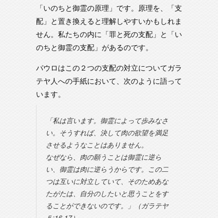
「いのちと御霊の原理」です。原理を、「支
配」と置き換えると理解しやすいかもしれま
せん。私たちの内に「罪と死の支配」と「い
のちと御霊の支配」があるのです。
パウロはこの２つの支配の対立についてガラ
テヤ人への手紙において、次のように語って
います。
「私は言います。御霊によって歩みなさ
い。そうすれば、決して肉の欲望を満足
させるようなことはありません。
なぜなら、肉の願うことは御霊に逆ら
い、御霊は肉に逆らうからです。この二
つは互いに対立していて、そのためあな
たがたは、自分のしたいと思うことをす
ることができないのです。」（ガラテヤ
５:16,17）