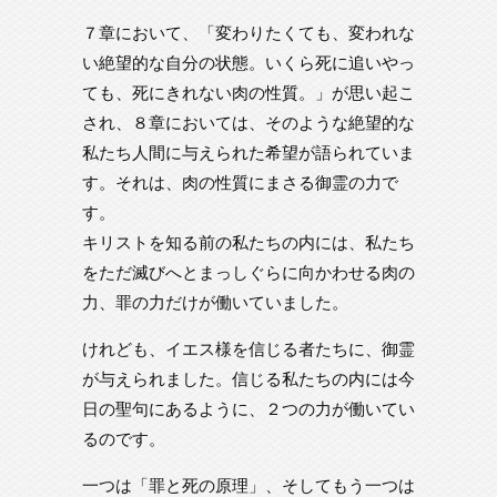
７章において、「変わりたくても、変われな
い絶望的な自分の状態。いくら死に追いやっ
ても、死にきれない肉の性質。」が思い起こ
され、８章においては、そのような絶望的な
私たち人間に与えられた希望が語られていま
す。それは、肉の性質にまさる御霊の力で
す。
キリストを知る前の私たちの内には、私たち
をただ滅びへとまっしぐらに向かわせる肉の
力、罪の力だけが働いていました。
けれども、イエス様を信じる者たちに、御霊
が与えられました。信じる私たちの内には今
日の聖句にあるように、２つの力が働いてい
るのです。
一つは「罪と死の原理」、そしてもう一つは