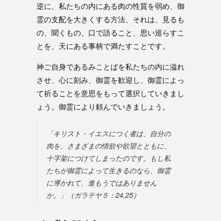
逆に、私たちの内にある肉の性質を弱め、御
霊の支配を大きくする方法、それは、見るも
の、聞くもの、口で語ること、思い巡らすこ
とを、天にある事柄で満たすことです。
神ご自身であるみことばを私たちの内に溢れ
させ、心に刻み、御霊を歓迎し、御霊によっ
て祈ることを意思をもって選択していきまし
ょう。御霊により頼んでいきましょう。
「キリスト・イエスにつく者は、自分の
肉を、さまざまの情欲や欲望とともに、
十字架につけてしまったのです。もし私
たちが御霊によって生きるのなら、御霊
に導かれて、進もうではありません
か。」（ガラテヤ５：24,25）