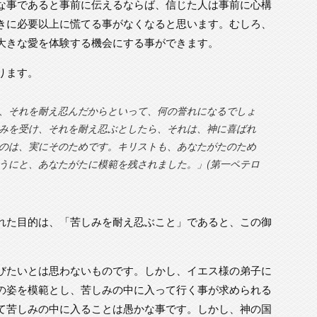
な事であると事前に伝えるならば、信じた人は事前に心構
きに必要以上に慌てる事がなくなると思います。むしろ、
大きな愛を体験する機会にする事ができます。
ります。
、それを耐え忍んだからといって、何の誉れになるでしょ
みを受け、それを耐え忍ぶとしたら、それは、神に喜ばれ
のは、実にそのためです。キリストも、あなたがたのため
うにと、あなたがたに模範を残されました。」(第一ペテロ
れた目的は、「苦しみを耐え忍ぶこと」であると、この御
びたいとは思わないものです。しかし、イエス様の弟子に
の姿を模範とし、苦しみの中に入って行く事が求められる
て苦しみの中に入ることは愚かな事です。しかし、神の国