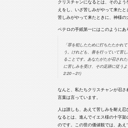
クリスチャンになるとは、そのよう
えをし、いざ苦しみがやって来たと
苦しみがやって来たときに、神様の
ペテロの手紙第一にはこのようにあ
「罪を犯したために打ちたたかれて
う。けれども、善を行っていて苦し
ることです。あなたがたが召された
に苦しみを受け、その足跡に従うよ
2:20～21)
なんと、私たちクリスチャンが召さ
言葉は言っています。
人は誰しも、あえて苦しみを耐え忍
なるとは、進んでイエス様の十字架
のです。この世の価値観では、あえ