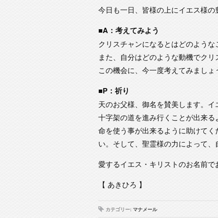
今日も一日、皆様の上にイエス様の
■A：考えてみよう
クリスチャンになるとはどのような
また、自分はどのような動機でクリ
この機会に、今一度考えてみましょ
■P：祈り
天のお父様、御名を賛美します。イ
十字架の道を進み行くことが出来る
命を使う事が出来るように助けてく
い。そして、聖霊様の力によって、
愛するイエス・キリストのお名前で
【 あきひろ 】
カテゴリー:
マナメール