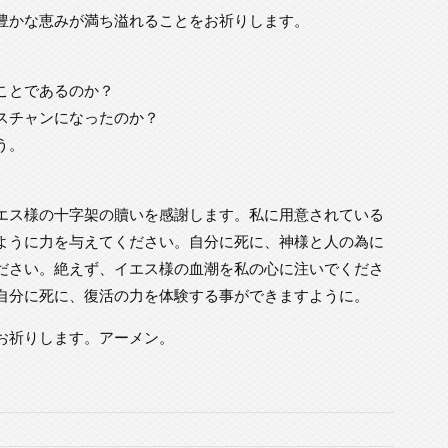
豊かな恵みが満ち溢れることをお祈りします。
ことであるのか？
スチャンになったのか？
う。
エス様の十字架の贖いを感謝します。私に用意されている
ように力を与えてください。自分に死に、神様と人の為に
ださい。絶えず、イエス様の血潮を私の心に注いでくださ
自分に死に、復活の力を体験する事ができますように。
お祈りします。アーメン。