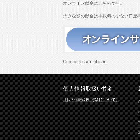
オンライン献金はこちらから。
大きな額の献金は手数料の少ない口座
Comments are closed.
個人情報取扱い指針
【個人情報取扱い指針について】