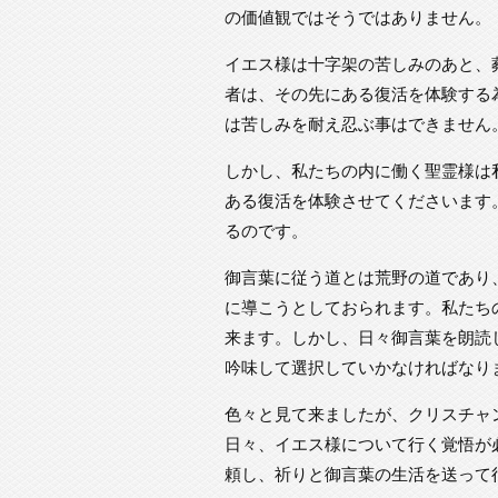
の価値観ではそうではありません。
イエス様は十字架の苦しみのあと、
者は、その先にある復活を体験する
は苦しみを耐え忍ぶ事はできません
しかし、私たちの内に働く聖霊様は
ある復活を体験させてくださいます
るのです。
御言葉に従う道とは荒野の道であり
に導こうとしておられます。私たち
来ます。しかし、日々御言葉を朗読
吟味して選択していかなければなり
色々と見て来ましたが、クリスチャ
日々、イエス様について行く覚悟が
頼し、祈りと御言葉の生活を送って