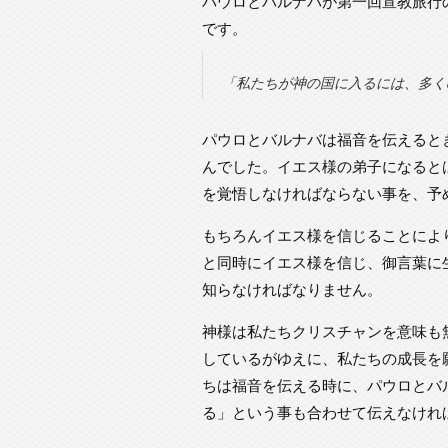
パウロとバルナバが第一回宣教旅行
です。
「私たちが神の国に入るには、多く
パウロとバルナバは福音を伝えると
んでした。イエス様の弟子になると
を覚悟しなければならない事を、予
もちろんイエス様を信じることによ
と同時にイエス様を信じ、御言葉に
知らなければなりません。
神様は私たちクリスチャンを意味も
しているがゆえに、私たちの成長を
ちは福音を伝える時に、パウロとバ
る」という事も合わせて伝えなけれ