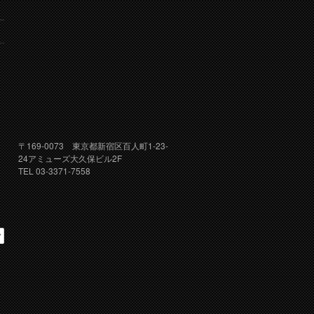
り
〒169-0073 東京都新宿区百人町1-23-
24アミューズ大久保ビル2F
TEL 03-3371-7558