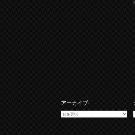
アーカイブ
ア
ー
カ
イ
ブ