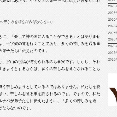
の終盤にあたり、小アジアの弟子たちに伝えた言葉がこれ
2026
202
2026
の苦しみを経なければならない」
202
2026
きに、「楽して神の国に入ることができる」とは語りませ
202
は、十字架の道を行くことであり、多くの苦しみを通る事
2026
め弟子たちに伝えたのです。
202
2026
り、沢山の祝福が与えられるのも事実です。しかし、それ
生きようとするならば、多くの苦しみを通らされることも
無く苦しめようとしているのではありません。私たちを愛
願い、苦しみを通る事を許されるのです。ですので、私た
ルナバが弟子たちに伝えたように、「多くの苦しみを通
ばならないのです。