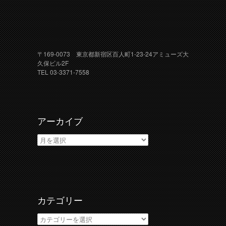
〒169-0073 東京都新宿区百人町1-23-24アミューズ大
久保ビル2F
TEL 03-3371-7558
アーカイブ
ア
ー
カ
イ
ブ
カテゴリー
カ