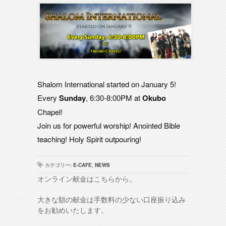
Shalom International started on January 5!
Every
Sunday
, 6:30-8:00PM at
Okubo
Chapel!
Join us for powerful worship! Anointed Bible
teaching! Holy Spirit outpouring!
カテゴリー:
E-CAFE
,
NEWS
オンライン献金はこちらから。
大きな額の献金は手数料の少ない口座振り込み
をお勧めいたします。