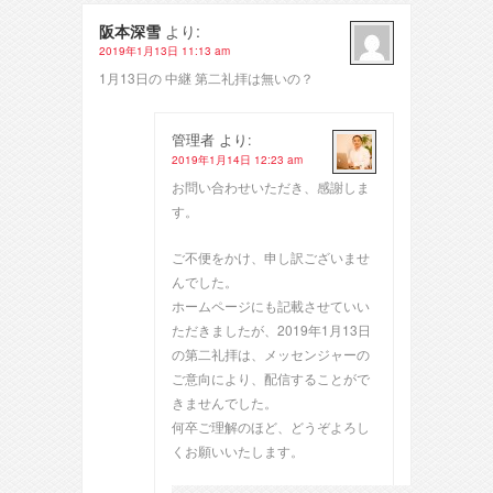
阪本深雪
より:
2019年1月13日 11:13 am
1月13日の 中継 第二礼拝は無いの？
管理者
より:
2019年1月14日 12:23 am
お問い合わせいただき、感謝しま
す。
ご不便をかけ、申し訳ございませ
んでした。
ホームページにも記載させていい
ただきましたが、2019年1月13日
の第二礼拝は、メッセンジャーの
ご意向により、配信することがで
きませんでした。
何卒ご理解のほど、どうぞよろし
くお願いいたします。