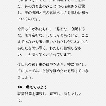
び、神の力と主のみことばの確実さを経験
し、主の勝利と主の素晴らしさを味わい知っ
ていくのです。
今日も主が私たちに、「恐るな。心配する
な。落ち込むな。わたしがともにいる。ここ
まであなたを養い導いたわたしがこれからも
あなたを養い導く。わたしに信頼しなさ
い。」と語ってくださっています。
今日も今週も主の御声を聞き、神に信頼し、
主にあってみことばをほめたたえ続けていき
ましょう。
■A：考えてみよう
詩篇56篇を朗読し、宣言し、祈りましょ
う。