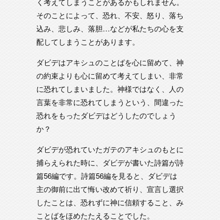
く考えてしまうことがあるかもしれません。
そのことによって、恐れ、不安、怒り、落ち
込み、悲しみ、落胆…などが私たちの心を支
配してしまうことがあります。
ダビデはアキシュのことばを心に留めて、神
の約束よりも心に留めて考えてしまい、非常
に恐れてしまいました。神様ではなく、人の
言葉を非常に恐れてしまうという、間違った
恐れをもったダビデはどうしたのでしょう
か？
ダビデが恐れていたガテのアキシュのもとに
捕らえられた時に、ダビデが書いた詩篇が詩
篇56編です。詩篇56編を見ると、ダビデは
主の御前に出て悔い改めて祈り、宣言し選択
したことは、恐れずに神に信頼すること、み
ことばをほめたたえることでした。