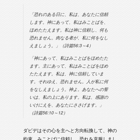
「恐れのある日に、私は、あなたに信頼
します。神にあって、私はみことばを、
ほめたたえます。私は神に信頼し、何も
恐れません。肉なる者が、私に何をなし
えましょう。」（詩篇56:3～4）
「神にあって、私はみことばをほめたた
ます。主にあって、私はみことばをほめ
たたえます。私は、神に信頼していま
す。それゆえ、恐れません。人が私に何
をなしえましょう。神よ。あなたへの誓
いは、私の上にあります。私は、感謝の
いけにえを、あなたにささげます。」
（詩篇56:10～12）
ダビデはその心を主へと方向転換して、神の
約束、みことばに信頼し、恐れを克服しまし