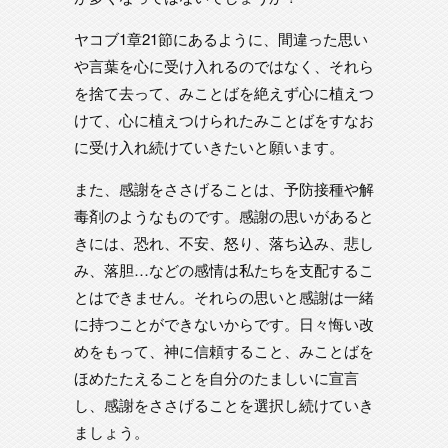
ヤコブ1章21節にあるように、間違った思い
や言葉を心に受け入れるのではなく、それら
を捨て去って、みことばを絶えず心に植えつ
けて、心に植えつけられたみことばをすなお
に受け入れ続けていきたいと願います。
また、感謝をささげることは、予防接種や解
毒剤のようなものです。感謝の思いがあると
きには、恐れ、不安、怒り、落ち込み、悲し
み、落胆…などの感情は私たちを支配するこ
とはできません。それらの思いと感謝は一緒
に持つことができないからです。日々悔い改
めをもって、神に信頼すること、みことばを
ほめたたえることを自分のたましいに宣言
し、感謝をささげることを選択し続けていき
ましょう。