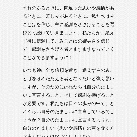
恐れのあるときに、間違った思いや感情があ
るときに、苦しみがあるときに、私たちはみ
ことばを信じ、主に感謝をささげることを選
びとり続けていきましょう。私たちが、絶え
ず神に信頼して、みことばの確実さを信じ
て、感謝をささげる者とますますなっていく
ことができますように！
いつも神に全き信頼を置き、絶えず主のみこ
とばをほめたたえる者となりたいと強く願い
ますが、そのためには私たちは自分のたまし
いに宣言すること、そして感謝を捧げること
が必要です。私たちは日々の歩みの中で、ど
れくらい自分のたましいに宣言しているでし
ょうか？自分のたましいに宣言するよりも、
自分のたましい（思いや感情）の声を聞く方
が多くなってはないでしょうか？