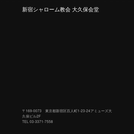
新宿シャローム教会 大久保会堂
〒169-0073 東京都新宿区百人町1-23-24アミューズ大
久保ビル2F
TEL 03-3371-7558