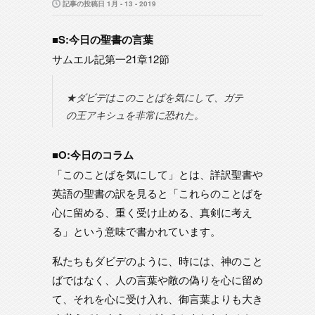
記事の投稿日 1月 - 13 - 2019
■S:今日の聖書の言葉
サムエル記第一21章12節
★ダビデはこのことばを気にして、ガテ
の王アキシュを非常に恐れた。
■O:今日のコラム
「このことばを気にして」とは、詳訳聖書や
英語の聖書の訳を見ると「これらのことばを
心に留める、重く受け止める、真剣に考え
る」という意味で書かれています。
私たちもダビデのように、時には、神のこと
ばではなく、人の言葉や敵の偽りを心に留め
て、それを心に受け入れ、御言葉よりも大き