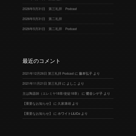
2026年5月31日 第三礼拝 Podcast
2026年5月31日 第二礼拝
2026年5月31日 第二礼拝 Podcast
最近のコメント
2021年12月26日 第三礼拝 Podcast
に
藤本弘子
より
2021年11月21日 第三礼拝
に
よしこ
より
主は陶器師（エレミヤ18章/使徒18章）
に
鷺谷シゲ子
より
【重要なお知らせ】
に
久家康雄
より
【重要なお知らせ】
に
ホワイトLiLiCo
より