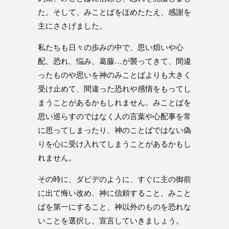
た。そして、みことばをほめたたえ、感謝を
主にささげました。
私たちも日々の歩みの中で、思い煩いや心
配、恐れ、悩み、葛藤…が襲ってきて、間違
ったものや思いを神のみことばよりも大きく
受け止めて、間違った恐れや感情をもってし
まうことがあるかもしれません。みことばを
思い巡らすのではなく人の言葉や心配事を常
に思ってしまったり、神のことばではない偽
りを心に受け入れてしまうことがあるかもし
れません。
その時に、ダビデのように、すぐに主の御前
に出て悔い改め、神に信頼すること、みこと
ばを第一にすること、神以外のものを恐れな
いことを選択し、宣言していきましょう。