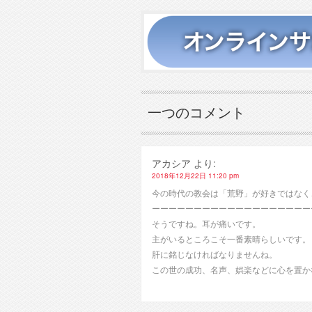
一つのコメント
アカシア
より:
2018年12月22日 11:20 pm
今の時代の教会は「荒野」が好きではなく
ーーーーーーーーーーーーーーーーーーー
そうですね。耳が痛いです。
主がいるところこそ一番素晴らしいです。
肝に銘じなければなりませんね。
この世の成功、名声、娯楽などに心を置か