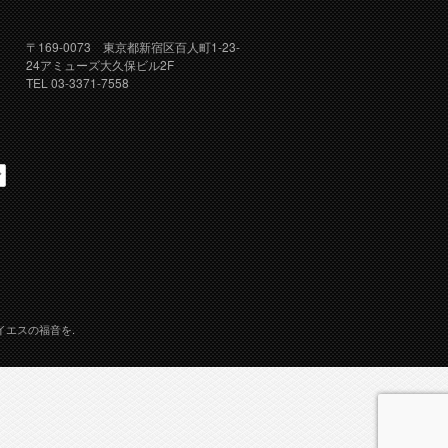
〒169-0073 東京都新宿区百人町1-23-
24アミューズ大久保ビル2F
TEL 03-3371-7558
イエスの福音を.