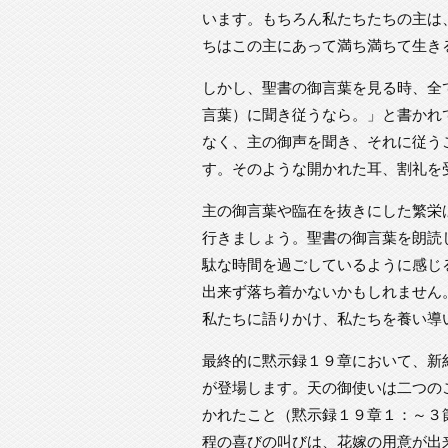
います。もちろん私たちたちの主は
ちはこの主にあって満ち満ちて生き
しかし、聖書の御言葉を見る時、全
言葉）に聞き従うなら。」と書かれ
なく、主の御声を聞き、それに従う
す。そのような開かれた耳、割礼を
主の御言葉や臨在を抜きにした繁栄
行きましょう。聖書の御言葉を朗読
駄な時間を過ごしているように感じ
出来ず落ち着かないかもしれません
私たちに語りかけ、私たちを養い導
最終的に黙示録１９章において、新
が登場します。天の御使いは二つの
かれたこと（黙示録１９章１：～３
程の喜びの叫びは、花嫁の用意が出