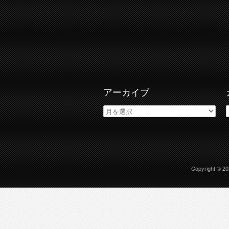
アーカイブ
ア
ー
カ
イ
ブ
Copyright © 2