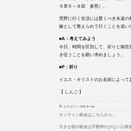
９章６～８節 参照）。
荒野に行く生活には驚くべき永遠の
嫁として整えられて行くことを追い
■A：考えてみよう
今日、時間を区別して、祈りと御言
き従うことを願い求めましょう。
■P：祈り
イエス・キリストのお名前によって
【 しんご 】
カテゴリー:
マナメール
オンライン献金はこちらから。
大きな額の献金は手数料の少ない口座