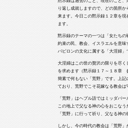
黙示録は過去のこと、現在のこと、
り返し成就しますので、どの箇所か
来ます。今日この黙示録１２章を現
ます。
黙示録のテーマの一つは「女たちの
約束の民、教会、イスラエルを意味
バビロンの文化に属する「大淫婦」
大淫婦はこの世の贅沢の限りを尽く
を求めます（黙示録１７～１８章 
簡素で何もない「荒野」です。上記
ており、荒野でこそ花嫁なる教会は
「荒野」はヘブル語ではミッダバー
この地上で父なる神の心をおこなう
「荒野」に行って祈り、父なる神の
しかし、今の時代の教会は「荒野」