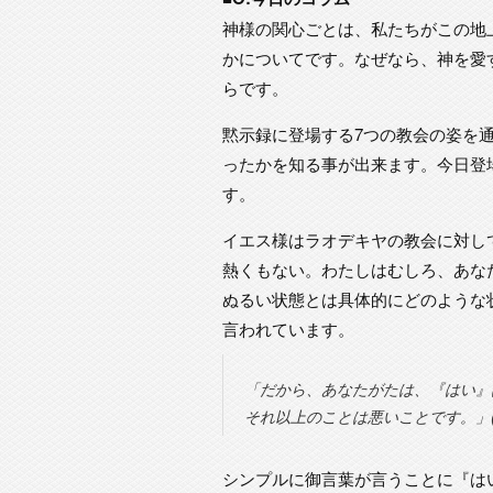
神様の関心ごとは、私たちがこの地
かについてです。なぜなら、神を愛
らです。
黙示録に登場する7つの教会の姿を
ったかを知る事が出来ます。今日登
す。
イエス様はラオデキヤの教会に対し
熱くもない。わたしはむしろ、あな
ぬるい状態とは具体的にどのような
言われています。
「だから、あなたがたは、『はい』
それ以上のことは悪いことです。」(マ
シンプルに御言葉が言うことに『は