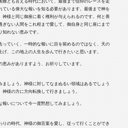
困難とも言える時代において、最後まで信仰のレースを走
れている偉大な報いを知る必要があります。最後まで神を
、神様と同じ御座に着く権利が与えられるのです。何と畏
過ぎない人間をこれ程まで愛して、御自身と同じ座にまで
り知れない恵みです。
去っていく、一時的な報いに目を留めるのではなく、天の
上げ、この地上の人生を歩んで行きたいと思います。
の恵みがありますよう、お祈りしています。
みましょう。神様に対してなまぬるい領域はあるでしょう
、神様の方に方向転換して行きましょう。
な報いについて今一度黙想してみましょう。
わりの時代、神様の御言葉を愛し、従って行くことができ