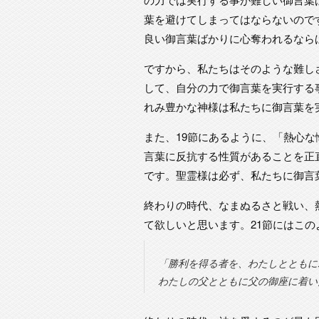
葉を避けてしまってはならないので
良い御言葉ばかりに心奪われるなら
ですから、私たちはそのような難し
して、自分の力で御言葉を実行する
れみ豊かな神様は私たちに御言葉を
また、19節にあるように、「熱心
言葉に反抗する性質があることを正
です。聖霊様は必ず、私たちに御言
終わりの時代、なまぬるさと戦い、
て欲しいと思います。21節にはこ
「勝利を得る者を、わたしとともに
わたしの父とともに父の御座に着いた