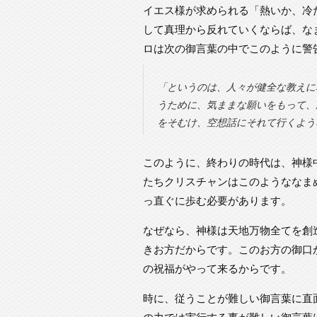
イエス様が求められる「熱いか、冷
して真理から反れていくならば、な
ロは次の御言葉の中でこのように警
「というのは、人々が健全な教えに
うために、気ままな願いをもって、
をそむけ、空想話にそれて行くような
このように、終わりの時代は、神様
たちクリスチャンはこのようななま
っ直ぐに歩む必要があります。
なぜなら、神様は天地万物全てを創
きお方だからです。このお方の御口
の祝福がやって来るからです。
時に、従うことが難しい御言葉に直
の力では実行する事が難しい御言葉