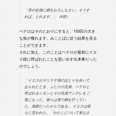
「舟の右側に網をおろしなさい。そうす
れば、とれます。」（6節）
ペテロはそのとおりにすると、153匹の大き
な魚が獲れます。みことばに従う結果を見る
ことができます。
それに加え、このことはペテロが最初にイエ
ス様に呼ばれたことを思い出す出来事だった
のでしょう。
「イエスがガリラヤ湖のほとりを歩いて
おられたとき、ふたりの兄弟、ペテロと
呼ばれるシモンとその兄弟アンデレをご
覧になった。彼らは湖で網を打ってい
た。漁師だったからである。 イエスは彼
らに言われた。「わたしについて来なさ