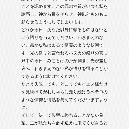
ことを認めます。この罪の性質がいつも私を
誘惑し、神から目をそらせ、神以外ものもに
頼らせるようにしてしまいます。
どうか今日、あなた以外に頼るものはないと
いう悟りを与えてください。わきまえのな
い、愚かな私はまるで暗闇のような状態で
す。光の祭りと言われるハヌカの祭りの真っ
只中の今日、みことばの戸が開き、光が差し
込み、わきまえのない私が悟りを得ることが
できるように助けてください。
たとえ失敗しても、どこまでもイエス様だけ
を見続けてがむしゃらに走り続けるペテロの
ような信仰と情熱を与えてくださいますよう
に。
そして、決して失望に終わることがない希
望、主が私たちを必ず迎えに来てくださると