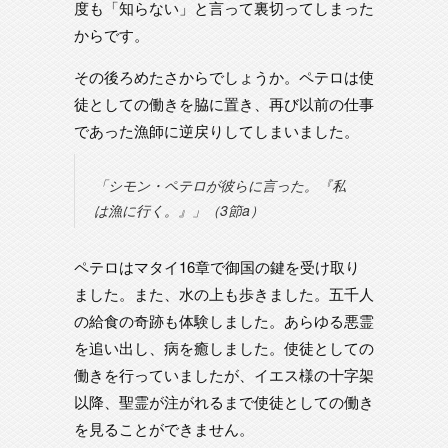
度も「知らない」と言って裏切ってしまった
からです。
その後ろめたさからでしょうか。ペテロは使
徒としての働きを脇に置き、再び以前の仕事
であった漁師に逆戻りしてしまいました。
「シモン・ペテロが彼らに言った。『私
は漁に行く。』」（3節a）
ペテロはマタイ16章で御国の鍵を受け取り
ました。また、水の上も歩きました。五千人
の給食の奇跡も体験しました。あらゆる悪霊
を追い出し、病を癒しました。使徒としての
働きを行っていましたが、イエス様の十字架
以降、聖霊が注がれるまで使徒としての働き
を見ることができません。