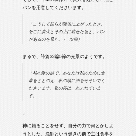
パンを用意してくださいます。
「こうして彼らが陸地に上がったとき、
そこに炭火とその上に載せた魚と、パン
があるのを見た。」（9節）
まるで、詩篇23篇5節の光景のようです。
「私の敵の前で、あなたは私のために食
事をととのえ、私の頭に油をそそいでく
ださいます。私の杯は、あふれていま
す。
」
神に頼ることをせず、自分の力で何とかしよ
うとした、漁師という働きの前で主は食事を