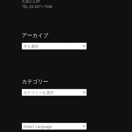
久保ビル2F
TEL 03-3371-7558
アーカイブ
ア
ー
カ
イ
ブ
カテゴリー
カ
テ
ゴ
リ
ー