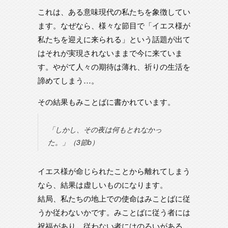
これは、ある意味現代の私たちを象徴してい
ます。なぜなら、様々な節目で「イエス様が
私たちを迎えに来られる」という話題が出て
はそれが実現されないままで今に来ていま
す。やがて人々の期待は薄れ、祈りの生活を
諦めてしまう…。
その結果もみことばに書かれています。
「しかし、その夜は何もとれなかっ
た。」（3節b）
イエス様が命じられたことから離れてしまう
なら、結果は虚しいものになります。
結局、私たちの地上での使命はみことばに従
うか従わないかです。みことばに従う者には
祝福があり、従わない者にはのろいがある。