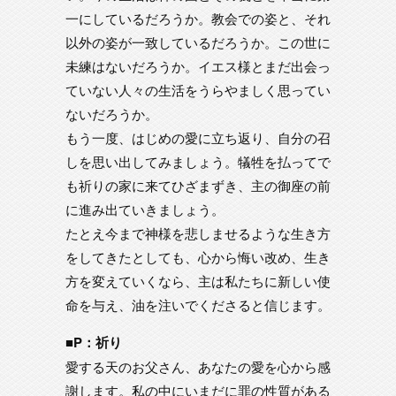
一にしているだろうか。教会での姿と、それ
以外の姿が一致しているだろうか。この世に
未練はないだろうか。イエス様とまだ出会っ
ていない人々の生活をうらやましく思ってい
ないだろうか。
もう一度、はじめの愛に立ち返り、自分の召
しを思い出してみましょう。犠牲を払ってで
も祈りの家に来てひざまずき、主の御座の前
に進み出ていきましょう。
たとえ今まで神様を悲しませるような生き方
をしてきたとしても、心から悔い改め、生き
方を変えていくなら、主は私たちに新しい使
命を与え、油を注いでくださると信じます。
■P：祈り
愛する天のお父さん、あなたの愛を心から感
謝します。私の中にいまだに罪の性質がある