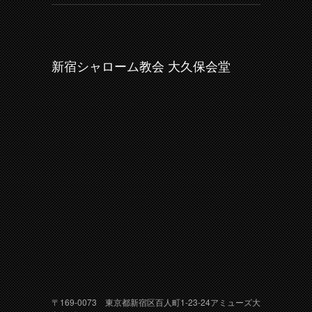
新宿シャローム教会 大久保会堂
〒169-0073 東京都新宿区百人町1-23-24アミューズ大