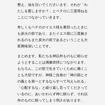
整え、油を注いでくださいます。それが「わ
たしを愛しますか？」とペテロに三度尋ねる
ことにつながっていきます。
奇しくもペテロがイエス様を裏切ったときに
も炭火の前であり、またイエス様に三度赦さ
れるのもまた炭火の前であるということも大
変興味深いことです。
まとめます。私たちを神以外ものもに頼らせ
ようとすることは偶像崇拝につながります。
もちろん、この世で生きていくために働くこ
とも大切ですが、神様ご自身が「神の国とそ
の義とを第一とするならすべて与えられる」
「心配するな」と繰り返し言ってくださって
いるのに、あいかわらず神に頼らず、それ以
外のものに頼ってしまう弱さがあります。