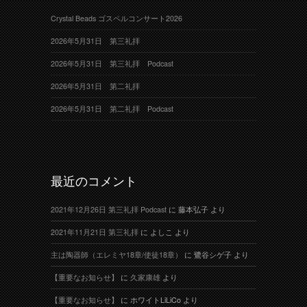
Crystal Beads ゴスペルコンサート2026
2026年5月31日 第三礼拝
2026年5月31日 第三礼拝 Podcast
2026年5月31日 第二礼拝
2026年5月31日 第二礼拝 Podcast
最近のコメント
2021年12月26日 第三礼拝 Podcast
に
藤本弘子
より
2021年11月21日 第三礼拝
に
よしこ
より
主は陶器師（エレミヤ18章/使徒18章）
に
鷺谷シゲ子
より
【重要なお知らせ】
に
久家康雄
より
【重要なお知らせ】
に
ホワイトLiLiCo
より