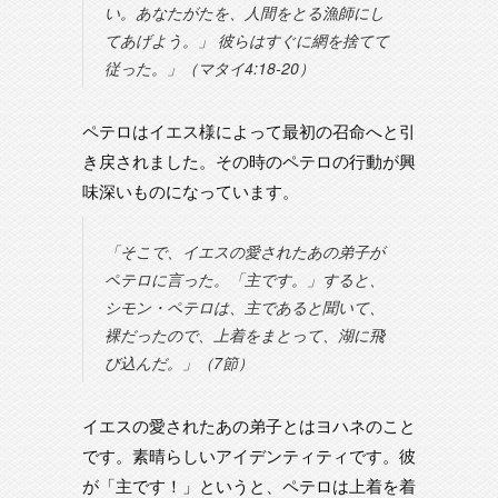
い。あなたがたを、人間をとる漁師にし
てあげよう。」 彼らはすぐに網を捨てて
従った。」（マタイ4:18-20）
ペテロはイエス様によって最初の召命へと引
き戻されました。その時のペテロの行動が興
味深いものになっています。
「そこで、イエスの愛されたあの弟子が
ペテロに言った。「主です。」すると、
シモン・ペテロは、主であると聞いて、
裸だったので、上着をまとって、湖に飛
び込んだ。」（7節）
イエスの愛されたあの弟子とはヨハネのこと
です。素晴らしいアイデンティティです。彼
が「主です！」というと、ペテロは上着を着