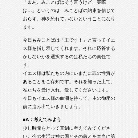
「まあ、みことばはそう言うけど、実際
は…」というのは、みことばの約束を信じて
おらず、神を恐れていないということになり
ます。
今日もみことばは「主です！」と言ってイエ
ス様を指し示してくれます。それに応答する
かしないかを選択するのは私たちの責任で
す。
イエス様は私たちの内にいまだに罪の性質が
あることをご存知です。それを知った上で、
私たちを受け入れ、愛してくださいます。
今日もイエス様の血潮を持って、主の御座の
前に進み出ていきましょう。
■A：考えてみよう
少し時間をとって真剣に考えてみてくださ
い。今の生活は神の国とその義とを本当に第