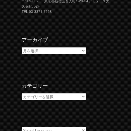
〒169-0073 東京都新宿区百人町1-23-24アミューズ大
久保ビル2F
TEL 03-3371-7558
アーカイブ
ア
ー
カ
イ
ブ
カテゴリー
カ
テ
ゴ
リ
ー