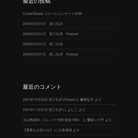
最近の投稿
Crystal Beads ゴスペルコンサート2026
2026年5月31日 第三礼拝
2026年5月31日 第三礼拝 Podcast
2026年5月31日 第二礼拝
2026年5月31日 第二礼拝 Podcast
最近のコメント
2021年12月26日 第三礼拝 Podcast
に
藤本弘子
より
2021年11月21日 第三礼拝
に
よしこ
より
主は陶器師（エレミヤ18章/使徒18章）
に
鷺谷シゲ子
より
【重要なお知らせ】
に
久家康雄
より