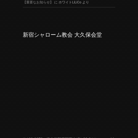
【重要なお知らせ】
に
ホワイトLiLiCo
より
新宿シャローム教会 大久保会堂