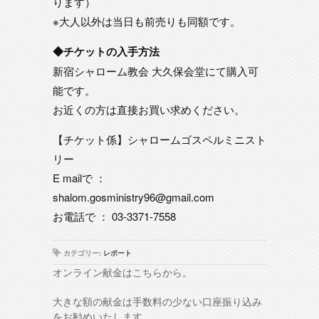
ります）
※大人以外は当日も前売りも同額です。
◆チケットの入手方法
新宿シャローム教会 大久保会堂にて購入可
能です。
お近くの方は直接お買い求めください。
【チケット係】シャロームゴスペルミニスト
リー
E mailで ：
shalom.gosministry96@gmail.com
お電話で ： 03-3371-7558
カテゴリー:
レポート
オンライン献金はこちらから。
大きな額の献金は手数料の少ない口座振り込み
をお勧めいたします。