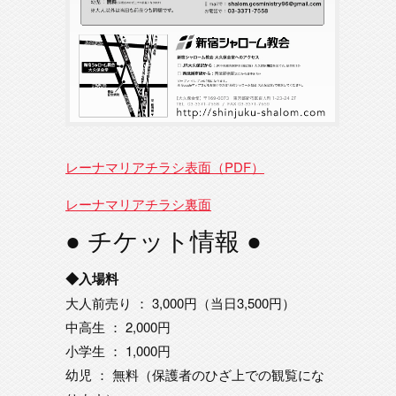
レーナマリアチラシ表面（PDF）
レーナマリアチラシ裏面
● チケット情報 ●
◆入場料
大人前売り ： 3,000円（当日3,500円）
中高生 ： 2,000円
小学生 ： 1,000円
幼児 ： 無料（保護者のひざ上での観覧にな