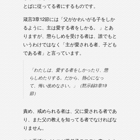
とばに従ってる者にするものです。
箴言3章12節には「父がかわいがる子をしか
るように、主は愛する者をしかる。 」とあ
りますが、懲らしめを受ける者は、誰でもと
いうわけではなく「主が愛される者、子ども
である者」と言っています。
「わたしは、愛する者をしかったり、懲
らしめたりする。だから、熱心になっ
て、悔い改めなさい。」（黙示録3章19
節）
責め、戒められる者は、父に愛される者であ
り、また父の教えを知ってる者でなければな
りません。