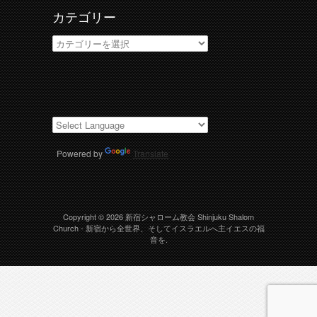
カテゴリー
カ
テ
ゴ
リ
ー
Powered by
Translate
Copyright © 2026
新宿シャローム教会 Shinjuku Shalom
Church
- 新宿から全世界、そしてイスラエルへ主イエスの福
音を.