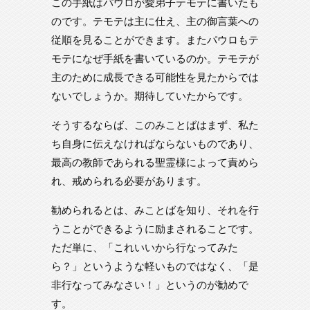
この手紙はパウロが愛弟子テモテに書いたも
のです。テモテは主に仕え、主の御言葉への
従順を見ることができます。またパウロもテ
モテになぜ手紙を書いているのか。テモテが
主のために成長できる可能性を見たからでは
ないでしょうか。期待していたからです。
そうするならば、このみことばはまず、私た
ち自身に伝えなければならないものであり、
最高の教師であられる聖霊様によって責めら
れ、戒められる必要があります。
勧められるとは、みことばを知り、それを行
うことができるように励まされることです。
ただ単に、「これいいから行なってみた
ら？」というような軽いものではなく、「是
非行なってみなさい！」というのが勧めで
す。