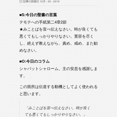
記事の投稿日 10月 - 20 - 2018
■S:今日の聖書の言葉
テモテへの手紙第二4章2節
★みことばを宣べ伝えなさい。時が良くても
悪くてもしっかりやりなさい。寛容を尽く
し、絶えず教えながら、責め、戒め、また勧
めなさい。
■O:今日のコラム
シャバットシャローム。主の安息を感謝しま
す。
この箇所は伝道する動機としてよく使われる
と思います。
「みことばを宣べ伝えなさい。時が良く
ても悪くてもしっかりやりなさい。」