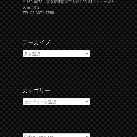
〒169-0073 東京都新宿区百人町1-23-24アミューズ大
久保ビル2F
TEL 03-3371-7558
アーカイブ
ア
ー
カ
イ
ブ
カテゴリー
カ
テ
ゴ
リ
ー