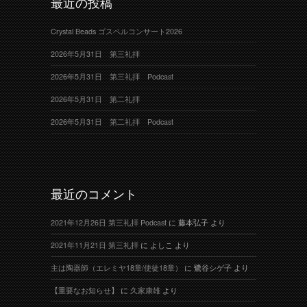
最近の投稿
Crystal Beads ゴスペルコンサート2026
2026年5月31日 第三礼拝
2026年5月31日 第三礼拝 Podcast
2026年5月31日 第二礼拝
2026年5月31日 第二礼拝 Podcast
最近のコメント
2021年12月26日 第三礼拝 Podcast
に
藤本弘子
より
2021年11月21日 第三礼拝
に
よしこ
より
主は陶器師（エレミヤ18章/使徒18章）
に
鷺谷シゲ子
より
【重要なお知らせ】
に
久家康雄
より