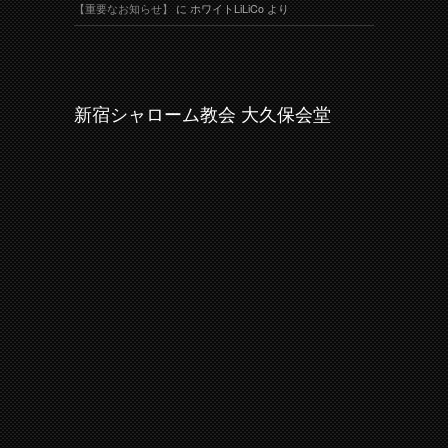
【重要なお知らせ】
に
ホワイトLiLiCo
より
新宿シャローム教会 大久保会堂