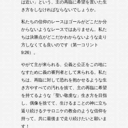
は近い」という、主の再臨に希望を置いた生
き方をしなければならないでしょうか。
私たちの信仰のレースはゴールがどこだか分
からないようなレースではありません。私た
ちは決勝点がどこだかわからないような走り
方しなくても良いのです（第一コリント
9:26）。
やがて主が来られる、公義と公正をこの地に
なすために義の審判者として来られる。私た
ちは、再臨に対して恐れを抱かせるような生
き方やすべての汚れを捨て、主の再臨に希望
を持てるような「聖い敬虔な」生き方を目指
し、偶像を捨てて、生けるまことの神に立ち
返り続けるテサロニケの教会のような信仰を
持って、共に最後まで走り続けたいと願いま
す！