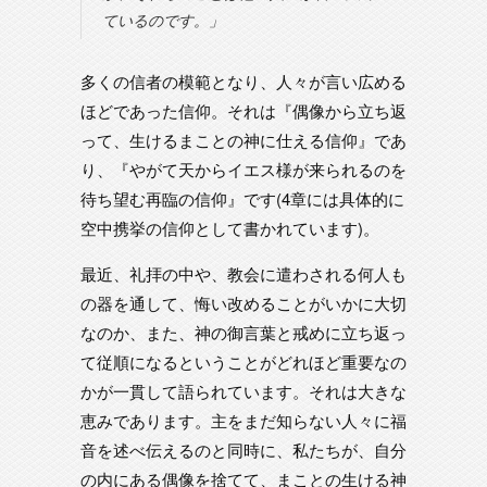
ているのです。」
多くの信者の模範となり、人々が言い広める
ほどであった信仰。それは『偶像から立ち返
って、生けるまことの神に仕える信仰』であ
り、『やがて天からイエス様が来られるのを
待ち望む再臨の信仰』です(4章には具体的に
空中携挙の信仰として書かれています)。
最近、礼拝の中や、教会に遣わされる何人も
の器を通して、悔い改めることがいかに大切
なのか、また、神の御言葉と戒めに立ち返っ
て従順になるということがどれほど重要なの
かが一貫して語られています。それは大きな
恵みであります。主をまだ知らない人々に福
音を述べ伝えるのと同時に、私たちが、自分
の内にある偶像を捨てて、まことの生ける神