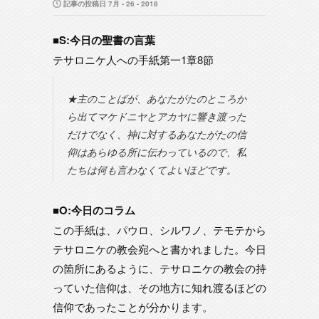
記事の投稿日 7月 - 26 - 2018
■S:今日の聖書の言葉
テサロニケ人への手紙第一1章8節
★主のことばが、あなたがたのところか
ら出てマケドニヤとアカヤに響き渡った
だけでなく、神に対するあなたがたの信
仰はあらゆる所に伝わっているので、私
たちは何も言わなくてよいほどです。
■O:今日のコラム
この手紙は、パウロ、シルワノ、テモテから
テサロニケの教会宛へと書かれました。今日
の箇所にあるように、テサロニケの教会の持
っていた信仰は、その地方に知れ渡るほどの
信仰であったことが分かります。