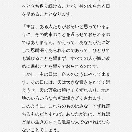
へと立ち返り続けることが、神の来られる日
を早めることとなります。
「主は、ある人たちがおそいと思っているよ
うに、その約束のことを遅らせておられるの
ではありません。かえって、あなたがたに対
して忍耐深くあられるのであって、ひとりで
も滅びることを望まず、すべての人が悔い改
めに進むことを望んでおられるのです。
しかし、主の日は、盗人のようにやって来ま
す。その日には、天は大きな響きをたてて消
えうせ、天の万象は焼けてくずれ去り、地と
地のいろいろなわざは焼き尽くされます。
このように、これらのものはみな、くずれ落
ちるものだとすれば、あなたがたは、どれほ
ど聖い生き方をする敬虔な人でなければなら
ないことでしょう。