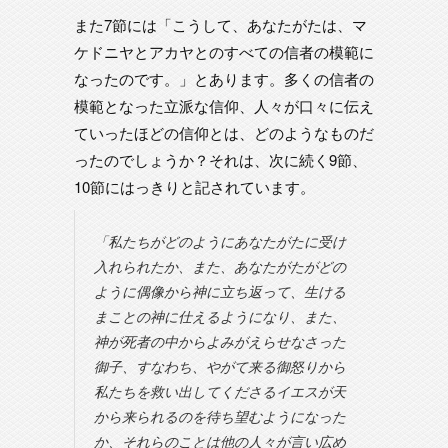
また7節には「こうして、あなたがたは、マ
ケドニヤとアカヤとのすべての信者の模範に
なったのです。」とあります。多くの信者の
模範となった立派な信仰、人々が口々に伝え
ていったほどの信仰とは、どのようなものだ
ったのでしょうか？それは、次に続く9節、
10節にはっきりと記されています。
「私たちがどのようにあなたがたに受け
入れられたか、また、あなたがたがどの
ように偶像から神に立ち返って、生ける
まことの神に仕えるようになり、また、
神が死者の中からよみがえらせなさった
御子、すなわち、やがて来る御怒りから
私たちを救い出してくださるイエスが天
から来られるのを待ち望むようになった
か、それらのことは他の人々が言い広め