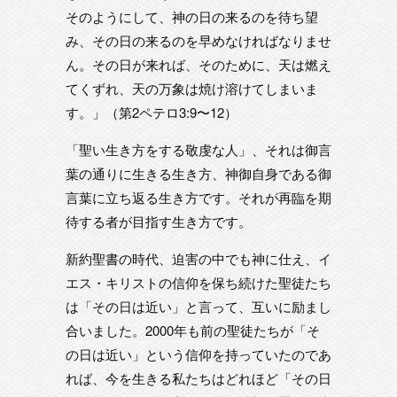
そのようにして、神の日の来るのを待ち望
み、その日の来るのを早めなければなりませ
ん。その日が来れば、そのために、天は燃え
てくずれ、天の万象は焼け溶けてしまいま
す。」（第2ペテロ3:9〜12）
「聖い生き方をする敬虔な人」、それは御言
葉の通りに生きる生き方、神御自身である御
言葉に立ち返る生き方です。それが再臨を期
待する者が目指す生き方です。
新約聖書の時代、迫害の中でも神に仕え、イ
エス・キリストの信仰を保ち続けた聖徒たち
は「その日は近い」と言って、互いに励まし
合いました。2000年も前の聖徒たちが「そ
の日は近い」という信仰を持っていたのであ
れば、今を生きる私たちはどれほど「その日