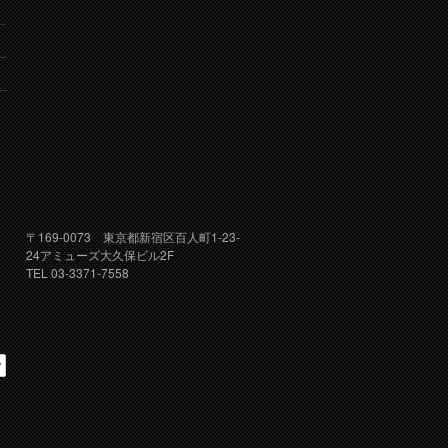
り
〒169-0073 東京都新宿区百人町1-23-
24アミューズ大久保ビル2F
TEL 03-3371-7558