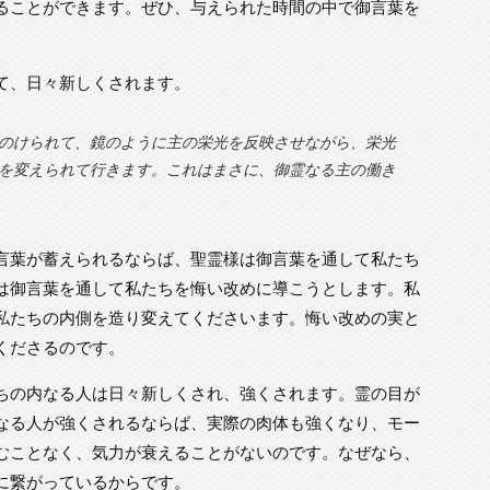
ることができます。ぜひ、与えられた時間の中で御言葉を
て、日々新しくされます。
のけられて、鏡のように主の栄光を反映させながら、栄光
を変えられて行きます。これはまさに、御霊なる主の働き
言葉が蓄えられるならば、聖霊様は御言葉を通して私たち
は御言葉を通して私たちを悔い改めに導こうとします。私
私たちの内側を造り変えてくださいます。悔い改めの実と
くださるのです。
ちの内なる人は日々新しくされ、強くされます。霊の目が
なる人が強くされるならば、実際の肉体も強くなり、モー
むことなく、気力が衰えることがないのです。なぜなら、
に繋がっているからです。