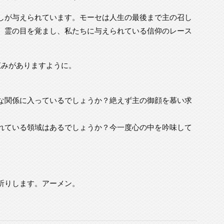
しが与えられています。モーセは人生の最後まで主の召し
、霊の目を覚まし、私たちに与えられている信仰のレース
恵みがありますように。
な関係に入っているでしょうか？絶えず主の御顔を慕い求
れている領域はあるでしょうか？今一度心の中を吟味して
祈りします。アーメン。