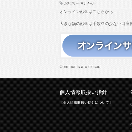
カテゴリー:
マナメール
オンライン献金はこちらから。
大きな額の献金は手数料の少ない口座
Comments are closed.
個人情報取扱い指針
【個人情報取扱い指針について】