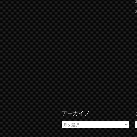
アーカイブ
ア
ー
カ