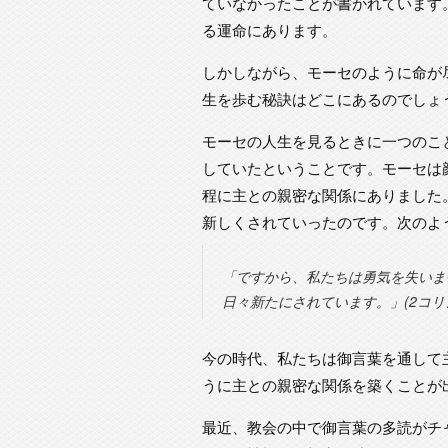
ていなかったことが書かれています
る運命にあります。
しかしながら、モーセのように命が
生を歩む秘訣はどこにあるのでしょ
モーセの人生を見るときに一つのこ
していたということです。モーセは
程に主との親密な関係にありました
新しくされていったのです。次のよ
「ですから、私たちは勇気を失いま
日々新たにされています。」(2コリント
今の時代、私たちは御言葉を通して
うに主との親密な関係を築くことが
最近、教会の中で御言葉の多読がチ