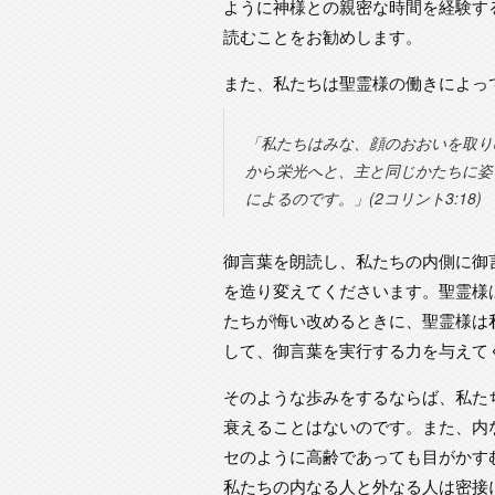
ように神様との親密な時間を経験す
読むことをお勧めします。
また、私たちは聖霊様の働きによっ
「私たちはみな、顔のおおいを取り
から栄光へと、主と同じかたちに姿
によるのです。」(2コリント3:18)
御言葉を朗読し、私たちの内側に御
を造り変えてくださいます。聖霊様
たちが悔い改めるときに、聖霊様は
して、御言葉を実行する力を与えて
そのような歩みをするならば、私た
衰えることはないのです。また、内
セのように高齢であっても目がかす
私たちの内なる人と外なる人は密接