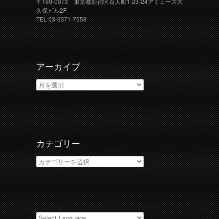
〒169-0073 東京都新宿区百人町1-23-24アミューズ大
久保ビル2F
TEL 03-3371-7558
アーカイブ
ア
ー
カ
イ
ブ
カテゴリー
カ
テ
ゴ
リ
ー