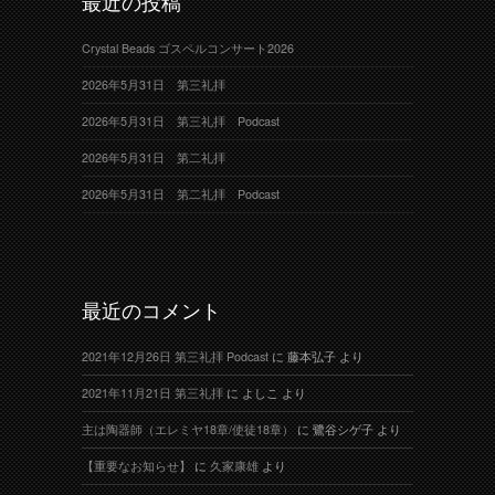
最近の投稿
Crystal Beads ゴスペルコンサート2026
2026年5月31日 第三礼拝
2026年5月31日 第三礼拝 Podcast
2026年5月31日 第二礼拝
2026年5月31日 第二礼拝 Podcast
最近のコメント
2021年12月26日 第三礼拝 Podcast
に
藤本弘子
より
2021年11月21日 第三礼拝
に
よしこ
より
主は陶器師（エレミヤ18章/使徒18章）
に
鷺谷シゲ子
より
【重要なお知らせ】
に
久家康雄
より