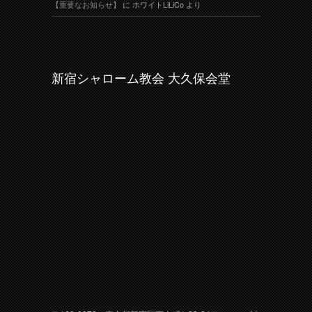
【重要なお知らせ】
に
ホワイトLiLiCo
より
新宿シャローム教会 大久保会堂