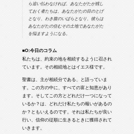
ら追い払わなければ、あなたがたが残し
ておく者たちは、あなたがたの目のとげ
となり、わき腹のいばらとなり、彼らは
あなたがたの住むその土地であなたがた
を悩ますようになる。
■O:今日のコラム
私たちは、約束の地を相続するように召され
ています。その相続地とはイエス様です。
聖書は、主が相続分である、と語っていま
す。この方の中に、すべての富と知恵があり
ます。そしてこの方とどれだけ一つになって
いるか？は、どれだけ私たちの報いがあるの
か？ともいえるのです。それは私たちが良い
行い、信仰の従順に生きるときに獲得されて
いきます。