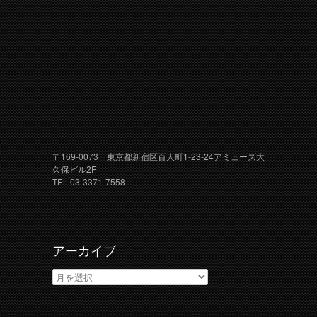
〒169-0073 東京都新宿区百人町1-23-24アミューズ大
久保ビル2F
TEL 03-3371-7558
アーカイブ
ア
ー
カ
イ