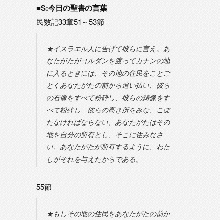
■S:今日の聖書の言葉
民数記33章51～53節
★イスラエル人に告げて彼らに言え。あ
なたがたがヨルダンを渡ってカナンの地
に入るときには、その地の住民をことご
とくあなたがたの前から追い払い、彼ら
の石像をすべて粉砕し、彼らの鋳像をす
べて粉砕し、彼らの高き所をみな、こぼ
たなければならない。あなたがたはその
地を自分の所有とし、そこに住みなさ
い。あなたがたが所有するように、わた
しがそれを与えたからである。
55節
★もしその地の住民をあなたがたの前か