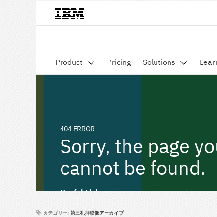
カテゴリー:
第三礼拝映像アーカイブ