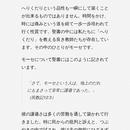
へりくだりという品性も一瞬にして築くこと
が出来るものではありません。時間をかけ、
時には痛みという道を経て一歩一歩培われて
行く性質です。聖書の中には私たちに「へり
くだり」を教える良き教師たちが存在してい
ます。その中のひとりがモーセです。
モーセについて聖書にはこのように記されて
います。
「さて、モーセという人は、地上のだれ
にもまさって非常に謙遜であった。」
（民数記12:3）
彼の謙遜さは多くの苦難を通して築かれて行
きました。特に民からの批判と訴えと、つぶ
やきの中で試され、彼は主の御前にひざまず