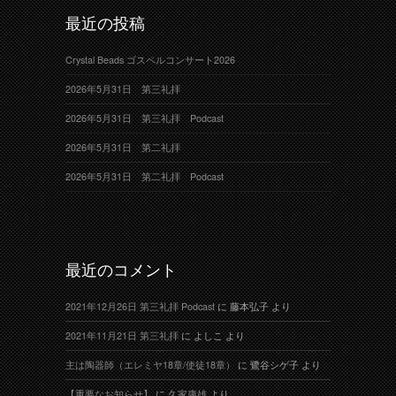
最近の投稿
Crystal Beads ゴスペルコンサート2026
2026年5月31日 第三礼拝
2026年5月31日 第三礼拝 Podcast
2026年5月31日 第二礼拝
2026年5月31日 第二礼拝 Podcast
最近のコメント
2021年12月26日 第三礼拝 Podcast
に
藤本弘子
より
2021年11月21日 第三礼拝
に
よしこ
より
主は陶器師（エレミヤ18章/使徒18章）
に
鷺谷シゲ子
より
【重要なお知らせ】
に
久家康雄
より