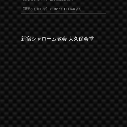
【重要なお知らせ】
に
ホワイトLiLiCo
より
新宿シャローム教会 大久保会堂