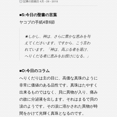
記事の投稿日 4月 - 29 - 2018
■S:今日の聖書の言葉
ヤコブの手紙4章6節
★しかし、神は、さらに豊かな恵みを与
えてくださいます。ですから、こう言わ
れています。「神は、高ぶる者を退け、
へりくだる者に恵みをお授けになる。」
■O:今日のコラム
へりくだりは主の目に、高価な真珠のように
非常に価値のある品性です。真珠はたやすく
出来るものではなく、貝に異物が入り、痛み
の故に分泌液を出します。それはまるで貝の
涙のようです。その涙に溶かされた異物が時
間をかけて光輝く真珠となるのです。