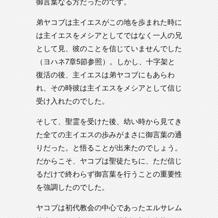
御言葉なる方だったのです。
弟ヤコブは主イエスがこの地を歩まれた時に
は主イエスをメシアとしてではなく一人の兄
として見、彼のことを信じていませんでした
（ヨハネ7章5節参照）。しかし、十字架と
復活の後、主イエスは弟ヤコブにもあらわ
れ、その時彼は主イエスをメシアとして信じ
受け入れたのでした。
そして、聖霊を受けた後、幼い時から見てき
た全ての主イエスの歩みがまさに御言葉の通
りだった。と悟ることが出来たのでしょう。
だからこそ、ヤコブは聖徒たちに、ただ信じ
るだけで終わらず御言葉を行うことの重要性
を強調したのでした。
ヤコブは初代教会の中心であったエルサレム