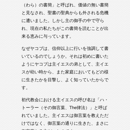
（わら）の書簡」と呼ばれ、価値の無い書簡
と見なされ、聖書の聖典からも外される危機
に遭いました。しかし主の御手の中で守ら
れ、現在の私たちがこの書簡を読むことが出
来る恵みに与っています。
なぜヤコブは、信仰以上に行いを強調して書
いているのでしょうか。それは初めに書いた
ようにヤコブは主イエスの弟として、主イエ
スが幼い時から、また家庭においてもどの様
に生きたかを目撃し、よく知っていたからで
す。
初代教会における主イエスの呼び名は「ハ・
トーラー（その御言葉、The律法）」と呼ば
れていました。主イエスは御言葉を教えただ
けではなく、御言葉の通りに生きた、まさに