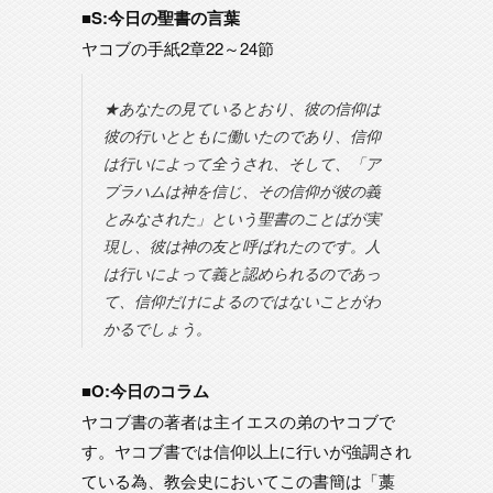
■S:今日の聖書の言葉
ヤコブの手紙2章22～24節
★あなたの見ているとおり、彼の信仰は
彼の行いとともに働いたのであり、信仰
は行いによって全うされ、そして、「ア
ブラハムは神を信じ、その信仰が彼の義
とみなされた」という聖書のことばが実
現し、彼は神の友と呼ばれたのです。人
は行いによって義と認められるのであっ
て、信仰だけによるのではないことがわ
かるでしょう。
■O:今日のコラム
ヤコブ書の著者は主イエスの弟のヤコブで
す。ヤコブ書では信仰以上に行いが強調され
ている為、教会史においてこの書簡は「藁