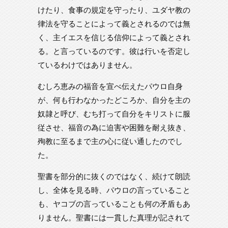
けたり、食事の規定を守ったり、ユダヤ教の
律法を守ることによって義とされるのでは無
く、主イエスを信じる信仰によって義とされ
る。と言っているのです。彼は行いを否定し
ているわけではありません。
むしろ恵みの福音を宣べ伝えたパウロ自身
が、何も行わなかったどころか、自分を主の
奴隷と呼び、むち打って自分をキリストに服
従させ、福音の為に迫害や困難を耐え抜き、
殉教に至るまで主の心に従い通したのでし
た。
聖書を部分的に抜くのではなく、続けて朗読
し、全体を見る時、パウロの言っていること
も、ヤコブの言っていることも何の矛盾もあ
りません。聖書には一貫した真理が記されて