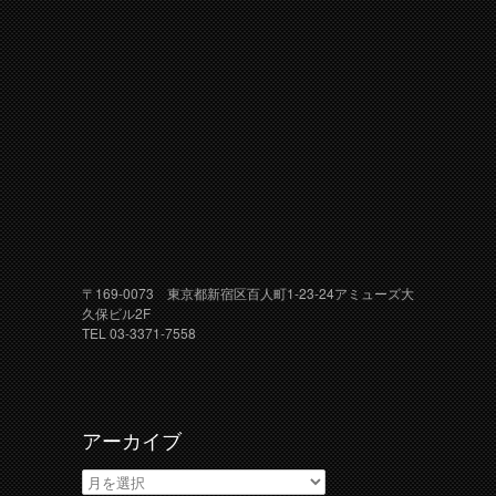
〒169-0073 東京都新宿区百人町1-23-24アミューズ大
久保ビル2F
TEL 03-3371-7558
アーカイブ
ア