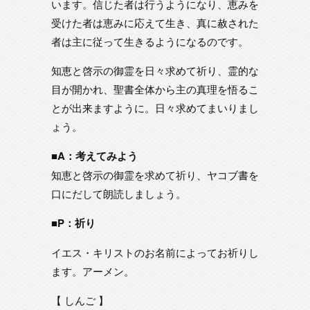
います。信じた者は行うようになり、恵みを
受けた者は恵みに応えて生き、真に赦された
者は主に従って生きるようになるのです。
知恵と啓示の御霊を日々求めて祈り、霊的な
目が開かれ、聖書全体から主の真理を悟るこ
とが出来ますように。日々求めてまいりまし
ょう。
■A：考えてみよう
知恵と啓示の御霊を求めて祈り、ヤコブ書を
口にだして朗読しましょう。
■P：祈り
イエス・キリストのお名前によってお祈りし
ます。アーメン。
【 しんご 】