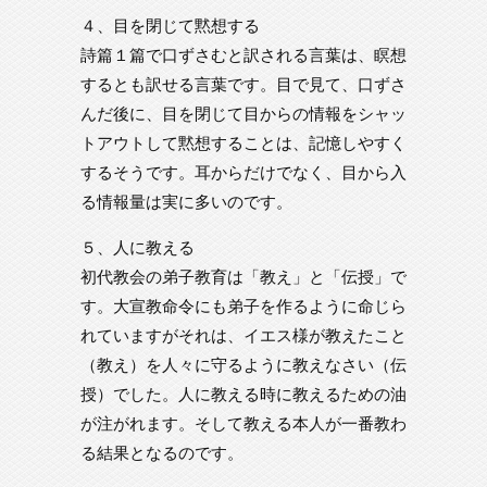
４、目を閉じて黙想する
詩篇１篇で口ずさむと訳される言葉は、瞑想
するとも訳せる言葉です。目で見て、口ずさ
んだ後に、目を閉じて目からの情報をシャッ
トアウトして黙想することは、記憶しやすく
するそうです。耳からだけでなく、目から入
る情報量は実に多いのです。
５、人に教える
初代教会の弟子教育は「教え」と「伝授」で
す。大宣教命令にも弟子を作るように命じら
れていますがそれは、イエス様が教えたこと
（教え）を人々に守るように教えなさい（伝
授）でした。人に教える時に教えるための油
が注がれます。そして教える本人が一番教わ
る結果となるのです。