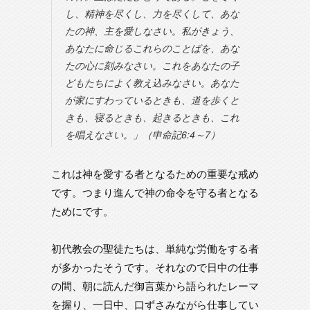
し、精神を尽くし、力を尽くして、あな
たの神、主を愛しなさい。私がきょう、
あなたに命じるこれらのことばを、あな
たの心に刻みなさい。これをあなたの子
どもたちによく教え込みなさい。あなた
が家にすわっているときも、道を歩くと
きも、寝るときも、起きるときも、これ
を唱えなさい。」（申命記6:4～7）
これは神を愛する者となるための重要な戒め
です。つまり進んで神の命令を守る者となる
ためにです。
初代教会の聖徒たちは、単純な労働をする者
が多かったそうです。それなので日中の仕事
の間、朝に読んだ御言葉から語られたレーマ
を握り、一日中、口ずさみながら仕事してい