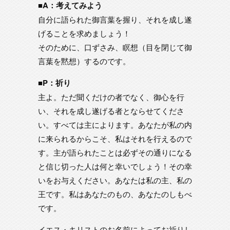
■A：考えてみよう
自分に語られた御言葉を握り、それを成し遂
げることを求めましょう！
そのために、口ずさみ、瞑想（目を閉じて御
言葉を黙想）するのです。
■P：祈り
主よ。ただ聞くだけの者でなく、御心を行
い、それを成し遂げる者とならせてくださ
い。すべては主によります。あなたが私の内
に来られるからこそ、私はそれを行えるので
す。主が語られたことは必ずその通りになる
と信じ切った人は何と幸いでしょう！その幸
いをお与えください。あなたは私の主、私の
王です。私はあなたのもの、あなたのしもべ
です。
イエス・キリストのお名前によってお祈りし