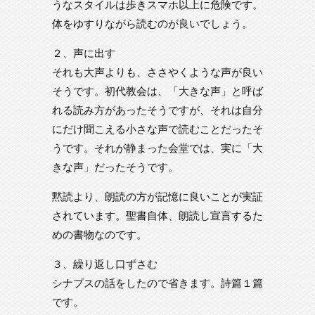
うなスタイルは歩きスマホ以上に危険です。
体をゆすりながら読むのが良いでしょう。
２、声に出す
それも大声よりも、ささやくような声が良い
そうです。初代教会は、「大きな声」と呼ば
れる読み方があったそうですが、それは自分
にだけ聞こえる小さな声で読むことだったそ
うです。それが静まった会堂では、実に「大
きな声」だったそうです。
黙読より、朗読の方が記憶に良いことが実証
されています。聖書自体、朗読し宣言するた
めの書物なのです。
３、繰り返し口ずさむ
シナプスの話をしたので省きます。詩篇１篇
です。