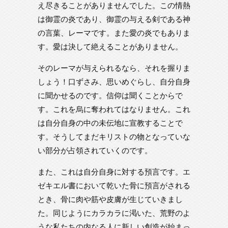
え尽きることがありませんでした。この情熱
は御霊の炎であり、御霊の与える剣である神
の言葉、レーマです。また愛の炎でもありま
す。愛は決して絶えることがありません。
そのレーマが与えられるなら、それを握りま
しょう！口ずさみ、思いめぐらし、自分自身
に聞かせるのです。信仰は聞くことからで
す。これを烏に奪われてはなりません。これ
は自分自身の中の未伝地に宣教することで
す。そうしてまだキリストの物となっていな
い部分が占領されていくのです。
また、これは自分自身に対する預言です。エ
ゼキエル書において乾いた骨に預言がされる
とき、骨に肉や筋や皮膚が生じていきまし
た。同じようにカラカラに渇いた、荒野のよ
うな私たちの内なる人に新しい創造が始まっ