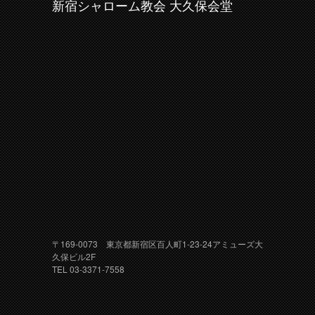
新宿シャローム教会 大久保会堂
〒169-0073 東京都新宿区百人町1-23-24アミューズ大
久保ビル2F
TEL 03-3371-7558