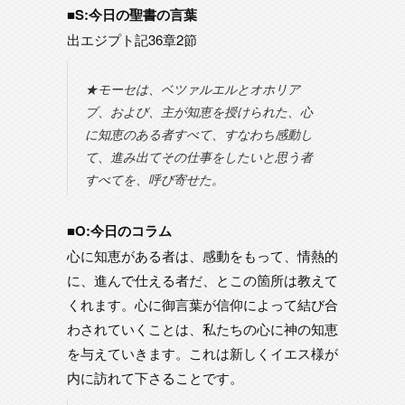
■S:今日の聖書の言葉
出エジプト記36章2節
★モーセは、ベツァルエルとオホリア
ブ、および、主が知恵を授けられた、心
に知恵のある者すべて、すなわち感動し
て、進み出てその仕事をしたいと思う者
すべてを、呼び寄せた。
■O:今日のコラム
心に知恵がある者は、感動をもって、情熱的
に、進んで仕える者だ、とこの箇所は教えて
くれます。心に御言葉が信仰によって結び合
わされていくことは、私たちの心に神の知恵
を与えていきます。これは新しくイエス様が
内に訪れて下さることです。