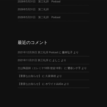
2026年5月31日 第三礼拝 Podcast
2026年5月31日 第二礼拝
2026年5月31日 第二礼拝 Podcast
最近のコメント
2021年12月26日 第三礼拝 Podcast
に
藤本弘子
より
2021年11月21日 第三礼拝
に
よしこ
より
主は陶器師（エレミヤ18章/使徒18章）
に
鷺谷シゲ子
より
【重要なお知らせ】
に
久家康雄
より
【重要なお知らせ】
に
ホワイトLiLiCo
より