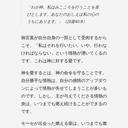
「わが神。私はみこころを行うことを喜
びとします。あなたのおしえは私の心の
うちにあります。」（詩篇40:8）
御言葉が自分自身の一部として受肉するから
こそ、「私はそれを行いたい。いや、行わな
ければならない」という情熱が湧いてくるの
です。これは神に対する愛です。
神を愛するとは、神の命令を守ることです。
自分勝手な情熱は、自分の感情のアップダウ
ンによって情熱が失せてしまうことが多いも
のです。しかし、主が与えてくださる情熱の
炎は、いつまでも燃え続けることができるの
です。
モーセが出会った燃える柴は、いつまでも燃