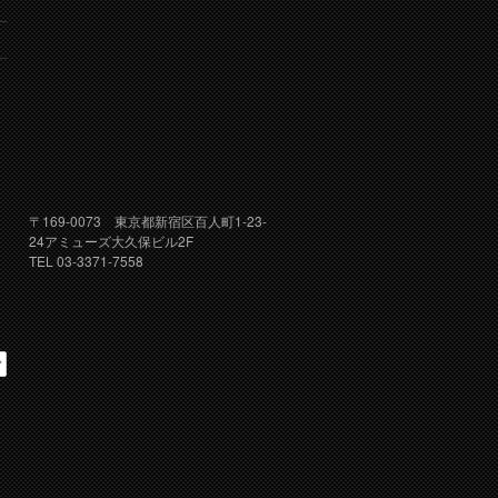
り
〒169-0073 東京都新宿区百人町1-23-
24アミューズ大久保ビル2F
TEL 03-3371-7558