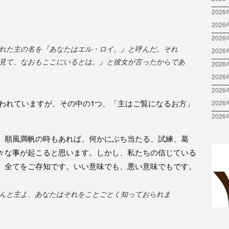
2026
202
2026
れた主の名を『あなたはエル・ロイ。』と呼んだ。それ
202
見て、なおもここにいるとは。』と彼女が言ったからであ
2026
202
2026
と言われていますが、その中の1つ、「主はご覧になるお方」
202
2026
、順風満帆の時もあれば、何かにぶち当たる、試練、葛
々な事が起こると思います。しかし、私たちの信じている
、全てをご存知です。いい意味でも、悪い意味でもです。
んと主よ、あなたはそれをことごとく知っておられま