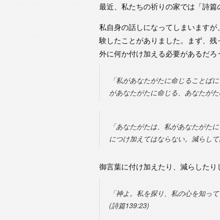
最近、私たちの祈りの家では「詩篇
私自身の話しになってしまいますが
験したことがありました。まず、残
外に何か付け加える必要があるだろ
「私があなたがたに命じることばに
があなたがたに命じる、あなたがたの
「あなたがたは、私があなたがたに
につけ加えてはならない。減らしてはな
御言葉に付け加えたり、減らしたり
「神よ。私を探り、私の心を知って
(詩篇139:23)