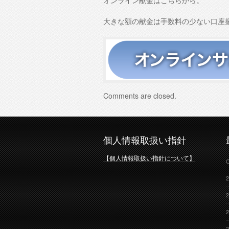
オンライン献金はこちらから。
大きな額の献金は手数料の少ない口座
Comments are closed.
個人情報取扱い指針
【個人情報取扱い指針について】