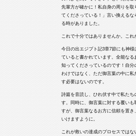
先輩方が確かに！私自身の周りを取
てくださっている！」言い換えるな
る時がありました。
これで十分ではありませんか。これ
今日の出エジプト記3章7節にも神
ていると書かれています。全能なる
知ってくださっているのです！自分
わけではなく、ただ御言葉の中に私
す必要はないのです。
詩篇を音読し、ひれ伏す中で私たち
す。同時に、御言葉に対する覆いも
すが、御言葉なるお方に信頼を置き
いけますように。
これが救いの達成のプロセスではな