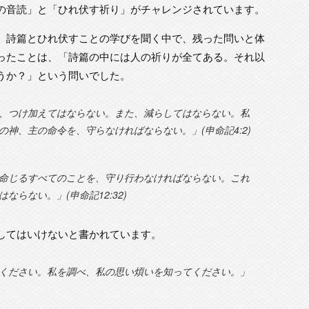
の音読」と「ひれ伏す祈り」がチャレンジされています。
、詩篇とひれ伏すことの学びを聞く中で、残った問いと体
ったことは、「詩篇の中には人の祈りが全てある。それ以
うか？」という問いでした。
、つけ加えてはならない。また、減らしてはならない。私
神、主の命令を、守らなければならない。」(申命記4:2)
命じるすべてのことを、守り行わなければならない。これ
らない。」(申命記12:32)
してはいけないと書かれています。
ください。私を調べ、私の思い煩いを知ってください。」