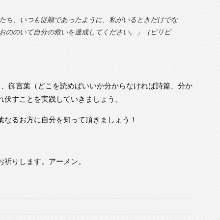
たち、いつも従順であったように、私がいるときだけでな
おののいて自分の救いを達成してください。」（ピリピ
て、御言葉（どこを読めばいいか分からなければ詩篇、分か
れ伏すことを実践していきましょう。
葉なるお方に自分を知って頂きましょう！
お祈りします。アーメン。