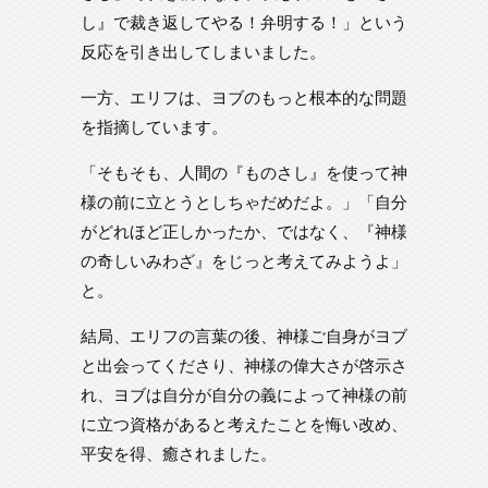
し』で裁き返してやる！弁明する！」という
反応を引き出してしまいました。
一方、エリフは、ヨブのもっと根本的な問題
を指摘しています。
「そもそも、人間の『ものさし』を使って神
様の前に立とうとしちゃだめだよ。」「自分
がどれほど正しかったか、ではなく、『神様
の奇しいみわざ』をじっと考えてみようよ」
と。
結局、エリフの言葉の後、神様ご自身がヨブ
と出会ってくださり、神様の偉大さが啓示さ
れ、ヨブは自分が自分の義によって神様の前
に立つ資格があると考えたことを悔い改め、
平安を得、癒されました。