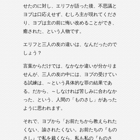
せたのに対し、エリフが語った後、不思議と
ヨブは口応えせず、むしろ主が現れてくださ
り、ヨブは主の前に悔い改めることができ、
癒された、という人物です。
エリフと三人の友の違いは、なんだったので
しょう？
言葉からだけでは、なかなか違いが分かりま
せんが、三人の友の中には、ヨブの受けてい
る試練は、～という具体的な罪の結果であ
る。だから、～しなければ苦しみに合わなか
った、という、人間の「ものさし」があった
ように思われます。
それで、ヨブから「お前たちから教えられた
くない、諭されたくない。お前たちの『もの
さし』で私を裁くなら、私も私の『ものさ