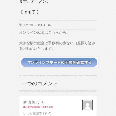
ます。アーメン。
【 とも子 】
カテゴリー:
マナメール
オンライン献金はこちらから。
大きな額の献金は手数料の少ない口座振り込み
をお勧めいたします。
一つのコメント
林 直美
より:
2018年3月3日 11:57 am
いつも感謝です(^-^)