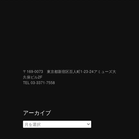
〒169-0073 東京都新宿区百人町1-23-24アミューズ大
久保ビル2F
TEL 03-3371-7558
アーカイブ
ア
ー
カ