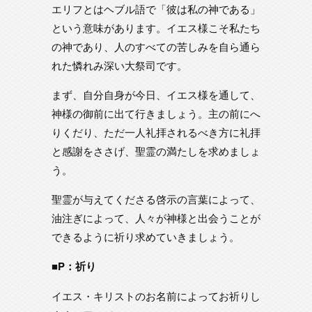
エリフとはヘブル語で「彼は私の神である」
という意味があります。イエス様こそ私たち
の神であり、人のすべての苦しみを自ら通ら
れた憐れみ深い大祭司です。
まず、自分自身が今日、イエス様を通して、
神様の御前に出て行きましょう。主の前にへ
りくだり、ただ一人礼拝されるべき方に礼拝
と感謝をささげ、聖霊の満たしを求めましょ
う。
聖霊が与えてくださる啓示の言葉によって、
油注ぎによって、人々が神様と出会うことが
できるように祈り求めていきましょう。
■P：祈り
イエス・キリストのお名前によってお祈りし