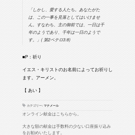
「しかし、愛する人たち。あなたがた
は、この一事を見落としてはいけませ
ん。すなわち、主の御前では、一日は千
年のようであり、千年は一日のようで
す。」( 第2ペテロ3:8)
■P：祈り
イエス・キリストのお名前によってお祈りし
ます。アーメン。
【 あい 】
カテゴリー:
マナメール
オンライン献金はこちらから。
大きな額の献金は手数料の少ない口座振り込み
をお勧めいたします。