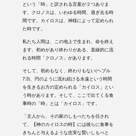
という「時」と訳される言葉が２つありま
す。クロノスは、いわゆる時間、過ぎ去る時
間です。カイロスは、神様によって定められ
た時です。
私たち人間は、この地上で生まれ、命を終え
ます。初めがあり終わりがある、直線的に流
れる時間「クロノス」があります。
そして、初めもなく、終わりもない(ヘブル
7:3)、円のように流れ続ける永遠という時間
を生きるお方の定められる「カイロス」とい
う時があります。そして、ここで出てくる食
事時の「時」とは「カイロス」です。
「主人から、その家のしもべたちを任され
て、【神のカイロスの時】には彼らに食事を
きちんと与えるような忠実な賢いしもべと