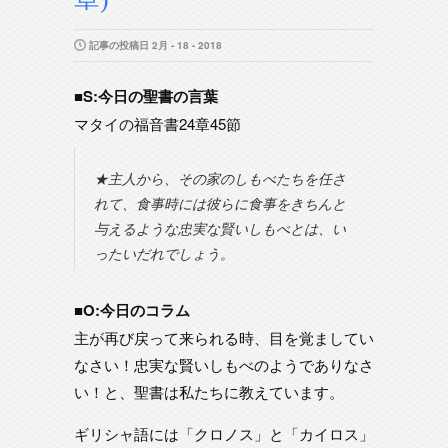
記事の投稿日 2月 - 18 - 2018
■S:今日の聖書の言葉
マタイの福音書24章45節
★主人から、その家のしもべたちを任さ
れて、食事時には彼らに食事をきちんと
与えるような忠実な賢いしもべとは、い
ったいだれでしょう。
■O:今日のコラム
主が再び戻って来られる時、目を覚ましてい
なさい！忠実な賢いしもべのようでありなさ
い！と、聖書は私たちに教えています。
ギリシャ語には「クロノス」と「カイロス」