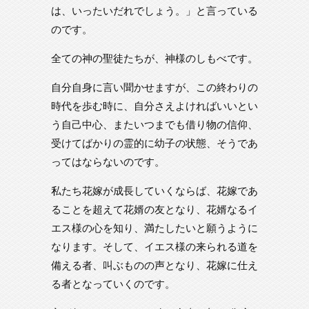
は、いったいだれでしょう。」と言っている
のです。
全ての神の聖徒たちが、神様のしもべです。
自分自身に言い聞かせますが、この終わりの
時代を歩む時に、自分さえよければいいとい
う自己中心、またいつまでも借り物の信仰、
受けてばかりの霊的に幼子の状態、そうであ
ってはならないのです。
私たち花嫁が成長していくならば、花嫁であ
ることを超えて花婿の友となり、花婿なるイ
エス様の心を知り、満たしたいと願うように
なります。そして、イエス様の来られる道を
備える者、叫ぶものの声となり、花嫁に仕え
る者となっていくのです。