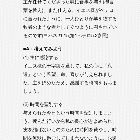
主が任せてくださった魂に食事を与え(御言
葉を教え)、また仕える、イエス様がペテロ
に言われたように、一人ひとりが羊を牧する
牧者のような者として立つように召されてい
るのです(ヨハネ21:15,第1ペテロ5:2参照)
■A：考えてみよう
(1) 主に感謝する
イエス様の十字架を通して、私の心に「永
遠」という希望、命、喜びが与えられまし
た。主をほめたたえ、感謝する時間をもちま
しょう。
(2) 時間を聖別する
与えられた今日という時間を聖別しましょ
う。死んだ行いから私の良心がきよめられ、
実を結ばないもののために時間を費やし、時
間を無駄に過ごしてしまわないように、永遠