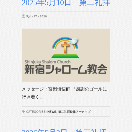
2025年5月10日 第二礼拝
5月 - 17 - 2026
メッセージ：富田慎悟師 「感謝のゴールに
行き着く」
CATEGORIES:
NEWS
,
第二礼拝映像アーカイブ