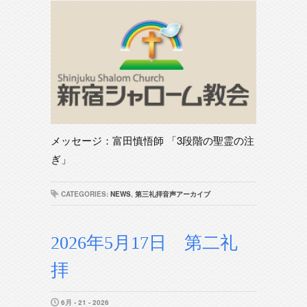
メッセージ：富田慎悟師 「3段階の聖霊の注
ぎ」
CATEGORIES:
NEWS
,
第三礼拝音声アーカイブ
2026年5月17日 第二礼
拝
6月 - 21 - 2026