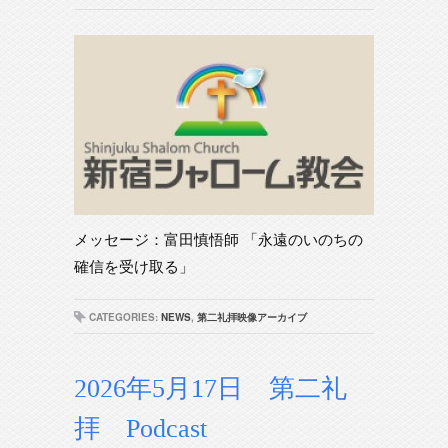
メッセージ：富田慎悟師 「永遠のいのちの
確信を受け取る」
CATEGORIES:
NEWS
,
第二礼拝映像アーカイブ
2026年5月17日 第二礼
拝 Podcast