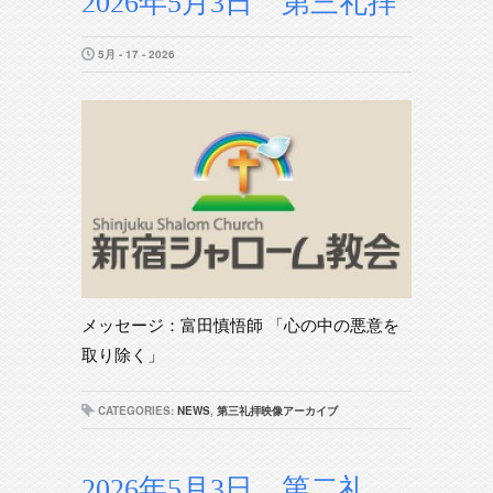
2026年5月3日 第三礼拝
5月 - 17 - 2026
メッセージ：富田慎悟師 「心の中の悪意を
取り除く」
CATEGORIES:
NEWS
,
第三礼拝映像アーカイブ
2026年5月3日 第二礼