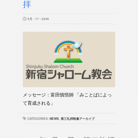
拝
5月 - 17 - 2026
メッセージ：富田慎悟師 「みことばによっ
て育成される」
CATEGORIES:
NEWS
,
第三礼拝映像アーカイブ